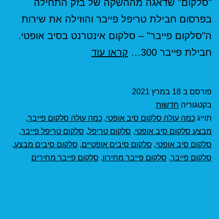
"סלקום" שדאגה מההשקה של בזק התחילה
בפרסום חבילת טריפל פייבר והוזילה את שירות
ה"סלקום פייבר" – סלקום אינטרנט בסיב אופטי.
סלקום
חבילת פייבר 300…
קראו עוד
מורידה
מחירים
פורסם ב
18 במרץ 2021
בקטגוריה
חדשות
תוייג
כמה עולה סלקום סיב אופטי
,
כמה עולה סלקום פייבר
,
מבצע סלקום סיב אופטי
,
סלקום טריפל
,
סלקום טריפל פייבר
,
סלקום סיב אופטי
,
סלקום סיבים אופטיים
,
סלקום סיבים מבצע
,
סלקום פייבר
,
סלקום פייבר מחירון
,
סלקום פייבר מחירים