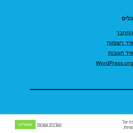
כלים
התחבר
פיד רשומות
פיד תגובות
WordPress.org
יצה על
הגדרת עוגיות
מאשר/ת
גיות.