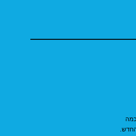
כמה
החדש.