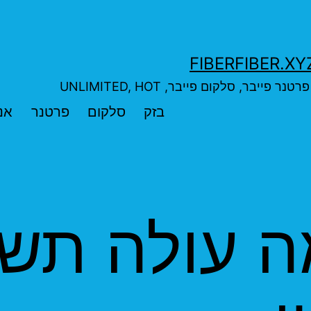
בר, סלקום פייבר, UNLIMITED, HOT
בזק
סלקום
פרטנר
אנ
 עולה תשת