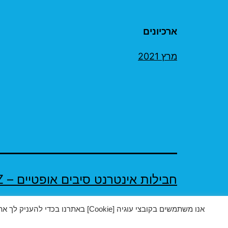
ארכיונים
מרץ 2021
חבילות אינטרנט סיבים אופטיים – FIBERFIBER.XYZ
אנו משתמשים בקובצי עוגיה [Cookie] ב