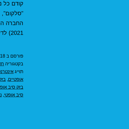
קודם כל נ
2021) לדירה בבניין…
פורסם ב
18 במרץ 2021
בקטגוריה
חד
תוייג
אינטרנט
אופטיים
,
בזק
בזק סיב אופט
סיב אופטי
,
נת