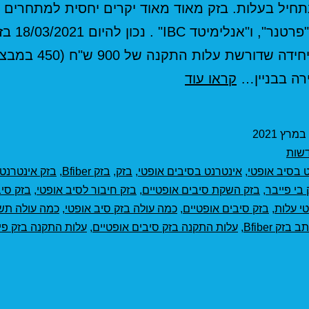
תחיל בעלות. בזק מאוד מאוד יקרים יחסית למתחרים ה
"סלקום", "פרטנר", ו"
החברה היחידה שדורשת עלות ה
בזק
קראו עוד
תמחור
אינטרנט
בסיב
שות
אופטי
 בסיב אופטי
,
אינטרנט בסיבים אופטי
,
בזק
,
בזק Bfiber
,
בזק אינטרנט
 בי פייבר
,
בזק השקת סיבים אופטיים
,
בזק חיבור לסיב אופטי
,
בזק סיב
י עלות
,
בזק סיבים אופטיים
,
כמה עולה בזק סיב אופטי
,
כמה עולה תש
ב בזק Bfiber
,
עלות התקנה בזק סיבים אופטיים
,
עלות התקנה בזק פי