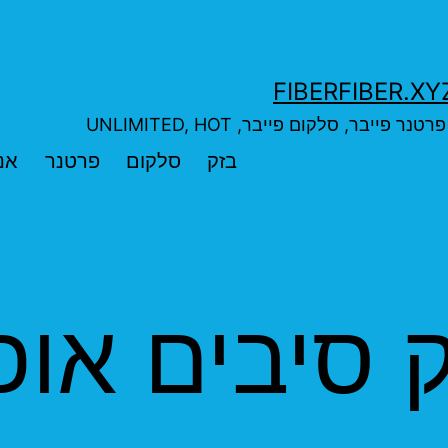
בר, סלקום פייבר, UNLIMITED, HOT
בזק
סלקום
פרטנר
אנ
 סיבים אופ