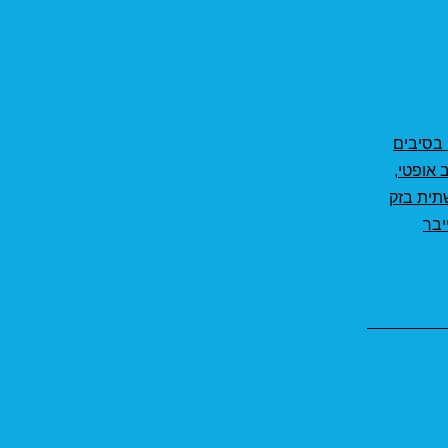
 בסיבים
 אופטי
,
תית בזק
יבר