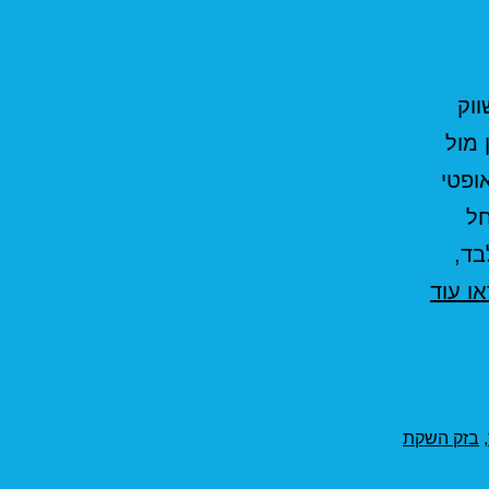
א החל מתאריך 14/03/2021 לשווק
 מול
ופטי
חל
לבד,
חבילות
ו עוד
סיבים
אופטיים
בזק
,
בזק השקת