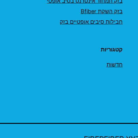
בזק תמחור אינטרנט בסיב אופטי
בזק השקת Bfiber
חבילות סיבים אופטיים בזק
קטגוריות
חדשות