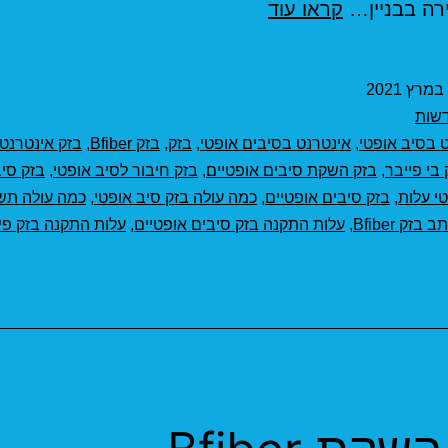
בזק
קראו עוד
תמחור
אינטרנט
בסיב
שות
אופטי
 בסיב אופטי
,
אינטרנט בסיבים אופטי
,
בזק
,
בזק Bfiber
,
בזק אינטרנט
 בי פייבר
,
בזק השקת סיבים אופטיים
,
בזק חיבור לסיב אופטי
,
בזק סיב
י עלות
,
בזק סיבים אופטיים
,
כמה עולה בזק סיב אופטי
,
כמה עולה תש
ב בזק Bfiber
,
עלות התקנה בזק סיבים אופטיים
,
עלות התקנה בזק פי