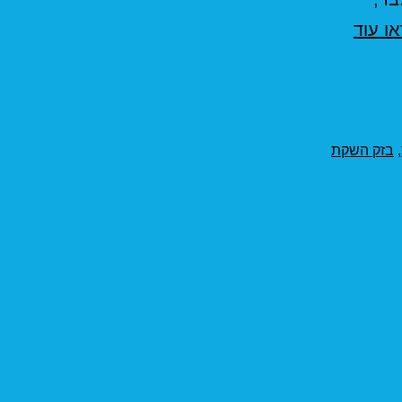
חבילות
ו עוד
סיבים
אופטיים
בזק
,
בזק השקת