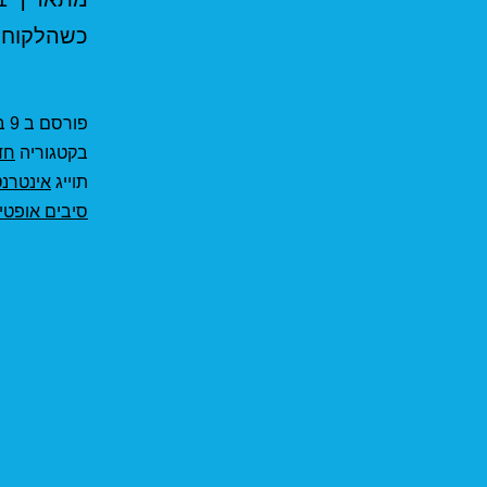
כשהלקוח 
פורסם ב
9 במרץ 2021
בקטגוריה
חד
תוייג
אינטרנט
סיבים אופטי