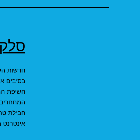
סלקו
חדשות הש
בסיבים א
חשיפת המח
המתחרים.
חבילת טרי
אינטרנט בס