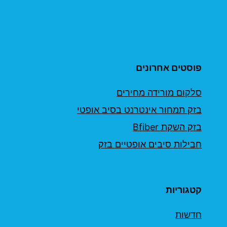
פוסטים אחרונים
סלקום מורידה מחירים
בזק תמחור אינטרנט בסיב אופטי
בזק השקת Bfiber
חבילות סיבים אופטיים בזק
קטגוריות
חדשות