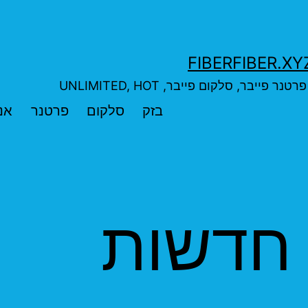
בר, סלקום פייבר, UNLIMITED, HOT
בזק
סלקום
פרטנר
אנ
חדשות