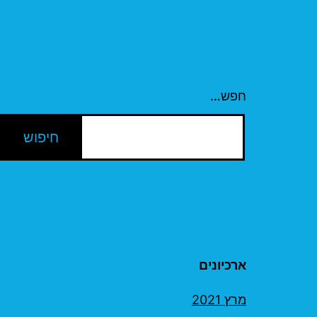
חפש…
ארכיונים
מרץ 2021