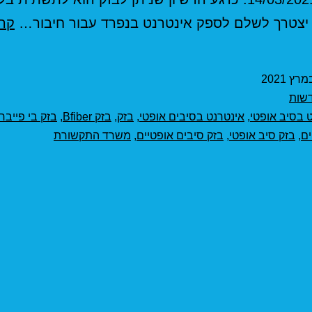
יצטרך לשלם לספק אינטרנט בנפרד עבור חיבור…
קרא
שות
 בסיב אופטי
,
אינטרנט בסיבים אופטי
,
בזק
,
בזק Bfiber
,
בזק בי פייבר
ים
,
בזק סיב אופטי
,
בזק סיבים אופטיים
,
משרד התקשורת