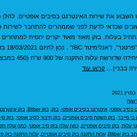
 השבוע את שירות האינטרנט בסיבים אופטיים. להלן 
ובים שכדאי לדעת לפני שממהרים להתחבר לשירות 
תחיל בעלות. בזק מאוד מאוד יקרים יחסית למתחרים ה
"סלקום", "פרטנר", ו"
החברה היחידה שדורשת עלות ה
בזק
קראו עוד
תמחור
אינטרנט
בסיב
שות
אופטי
 בסיב אופטי
,
אינטרנט בסיבים אופטי
,
בזק
,
בזק Bfiber
,
בזק אינטרנט
 בי פייבר
,
בזק השקת סיבים אופטיים
,
בזק חיבור לסיב אופטי
,
בזק סיב
י עלות
,
בזק סיבים אופטיים
,
כמה עולה בזק סיב אופטי
,
כמה עולה תש
ב בזק Bfiber
,
עלות התקנה בזק סיבים אופטיים
,
עלות התקנה בזק פי