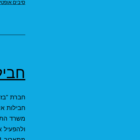
סיבים אופטי
חביל
חבילות אי
משרד התקש
ולהפעיל 