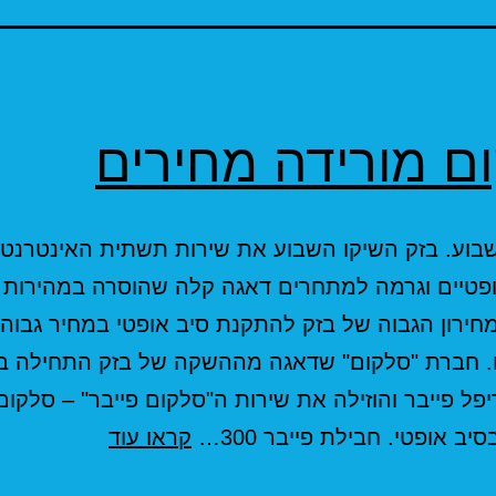
ם מורידה מחירים
בוע. בזק השיקו השבוע את שירות תשתית האינטרנט
ופטיים וגרמה למתחרים דאגה קלה שהוסרה במהירות 
ירון הגבוה של בזק להתקנת סיב אופטי במחיר גבוה
 חברת "סלקום" שדאגה מההשקה של בזק התחילה ב
פל פייבר והוזילה את שירות ה"סלקום פייבר" – סלקום
סלקום
יב אופטי. חבילת פייבר 300…
קראו עוד
מורידה