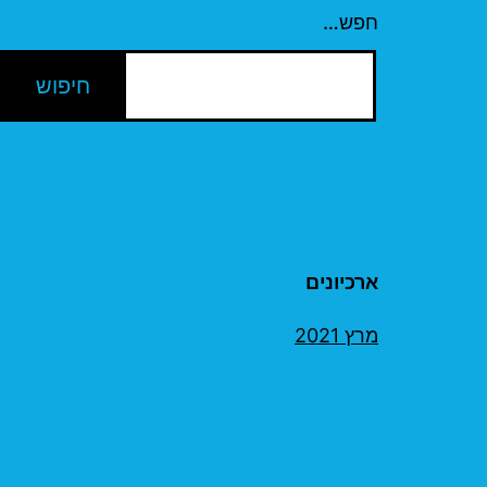
חפש…
ארכיונים
מרץ 2021