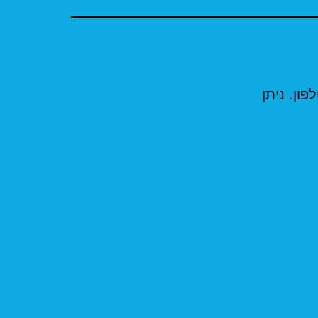
ון. ניתן