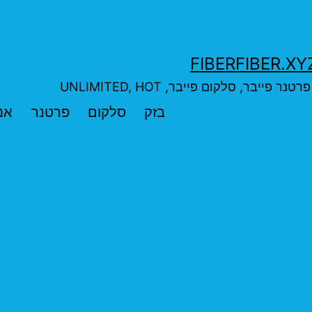
בר, סלקום פייבר, UNLIMITED, HOT
בזק
סלקום
פרטנר
אנ