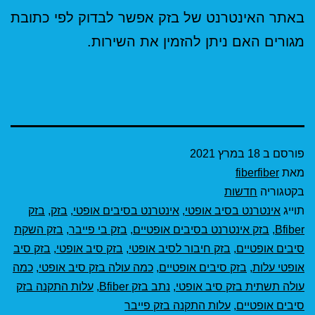
באתר האינטרנט של בזק אפשר לבדוק לפי כתובת
מגורים האם ניתן להזמין את השירות.
פורסם ב
18 במרץ 2021
מאת
fiberfiber
בקטגוריה
חדשות
תוייג
אינטרנט בסיב אופטי
,
אינטרנט בסיבים אופטי
,
בזק
,
בזק
Bfiber
,
בזק אינטרנט בסיבים אופטיים
,
בזק בי פייבר
,
בזק השקת
סיבים אופטיים
,
בזק חיבור לסיב אופטי
,
בזק סיב אופטי
,
בזק סיב
אופטי עלות
,
בזק סיבים אופטיים
,
כמה עולה בזק סיב אופטי
,
כמה
עולה תשתית בזק סיב אופטי
,
נתב בזק Bfiber
,
עלות התקנה בזק
סיבים אופטיים
,
עלות התקנה בזק פייבר